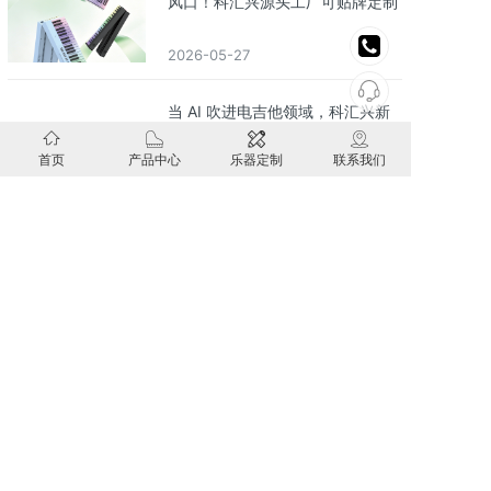
风口！科汇兴源头工厂可贴牌定制
2026-05-27
当 AI 吹进电吉他领域，科汇兴新
电吉他开启音色革命
首页
产品中心
乐器定制
联系我们
2026-04-13
儿童启蒙优选：手卷电子鼓核心优
势解析，科汇兴批发贴牌定制赋能
合作伙伴
2026-03-09
立即联系我们