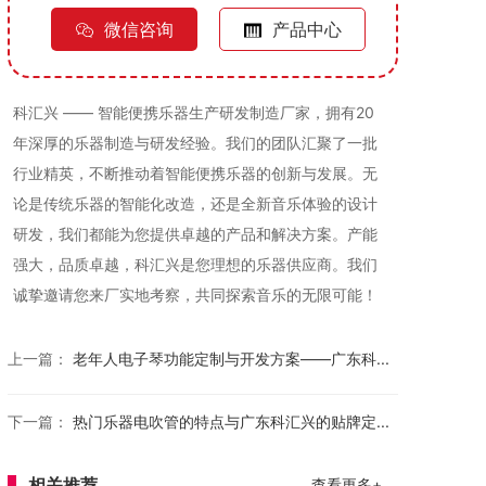
微信咨询
产品中心
科汇兴 —— 智能便携乐器生产研发制造厂家，拥有20
年深厚的乐器制造与研发经验。我们的团队汇聚了一批
行业精英，不断推动着智能便携乐器的创新与发展。无
论是传统乐器的智能化改造，还是全新音乐体验的设计
研发，我们都能为您提供卓越的产品和解决方案。产能
强大，品质卓越，科汇兴是您理想的乐器供应商。我们
诚挚邀请您来厂实地考察，共同探索音乐的无限可能！
上一篇：
老年人电子琴功能定制与开发方案——广东科...
下一篇：
热门乐器电吹管的特点与广东科汇兴的贴牌定...
相关推荐
查看更多+