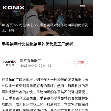
首页 >>
行业动态 >>
手卷钢琴对比传统钢琴的优势及
工厂解析
手卷钢琴对比传统钢琴的优势及工厂解析
科汇兴乐器厂
咨询
2025-04-01 09:01:42
在音乐的广阔天地里，钢琴作为一种经典的键盘乐器，长
久以来一直受到音乐爱好者的青睐。然而，随着科技的发
展和生活节奏的加快，传统钢琴的笨重与不便逐渐显现，
于是手卷钢琴应运而生。手卷钢琴以其独特的便携性和多
功能性，成为音乐市场上的一股新势力。本文将详细探讨
手卷钢琴相比传统钢琴的优势，并介绍广东科汇兴工厂在