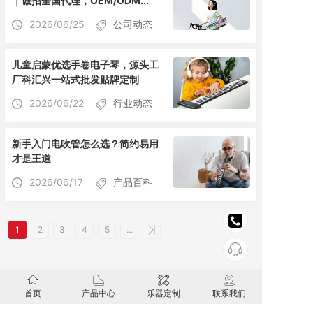
｜诚招全国代理，OEM/ODM...
2026/06/25
公司动态
儿童启蒙优选手卷电子琴，源头工
厂科汇兴一站式批发贴牌定制
2026/06/22
行业动态
新手入门电吹管怎么选？简约易用
才是王道
2026/06/17
产品百科
1
2
3
4
5
...
首页
产品中心
乐器定制
联系我们