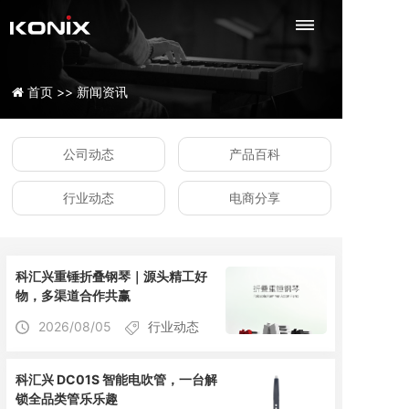
首页 >>
新闻资讯
公司动态
产品百科
行业动态
电商分享
科汇兴重锤折叠钢琴｜源头精工好
物，多渠道合作共赢
2026/08/05
行业动态
科汇兴 DC01S 智能电吹管，一台解
锁全品类管乐乐趣