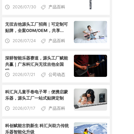
2026/07/30
产品百科
无弦吉他源头工厂招商｜可定制可
贴牌，全案ODM/OEM，共享...
2026/07/24
产品百科
深耕智能乐器赛道，源头工厂赋能
共赢｜广东科汇兴无弦吉他全国
招...
2026/07/21
公司动态
科汇兴儿童手卷电子琴：便携启蒙
乐器，源头工厂一站式贴牌定制
2026/07/17
产品百科
科创赋能古韵新生 科汇兴助力传统
乐器智能化升级