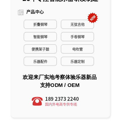
产品中心
折叠钢琴
无弦吉他
智能钢琴
手卷钢琴
便携架子鼓
电吹管
乐器配件
乐器定制
欢迎来厂实地考察体验乐器新品
支持ODM / OEM
189 2373 2240
国内外电商专供专线