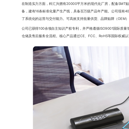
在制造实力方面，科汇兴拥有20000平方米的现代化厂房，配备SM
备，建有16条标准化量产生产线，具备百万级产品年产能。公司现有4
了系统化的运营与交付能力。可高效支持批量供货、品牌贴牌（OEM）
公司已获得100余项自主知识产权专利，并严格遵循ISO9001国际
仓储及售后服务全流程。核心产品通过CE、FCC、RoHS等国际权威