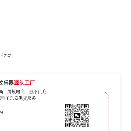
音乐梦想
式乐器
源头工厂
商、跨境电商、线下门店
携电子乐器供货服务
EM