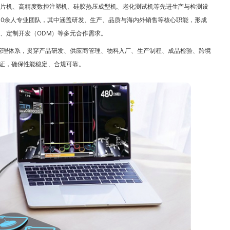
T贴片机、高精度数控注塑机、硅胶热压成型机、老化测试机等先进生产与检测设
00余人专业团队，其中涵盖研发、生产、品质与海内外销售等核心职能，形成
、定制开发（ODM）等多元合作需求。
质量管理体系，贯穿产品研发、供应商管理、物料入厂、生产制程、成品检验、跨境
认证，确保性能稳定、合规可靠。