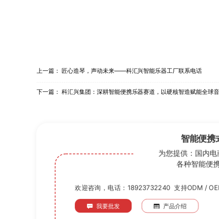
上一篇：
匠心造琴，声动未来——科汇兴智能乐器工厂联系电话
下一篇：
科汇兴集团：深耕智能便携乐器赛道，以硬核智造赋能全球
智能便携
为您提供：国内电
各种智能便
欢迎咨询，
电话：18923732240
支持ODM / O
我要批发
产品介绍