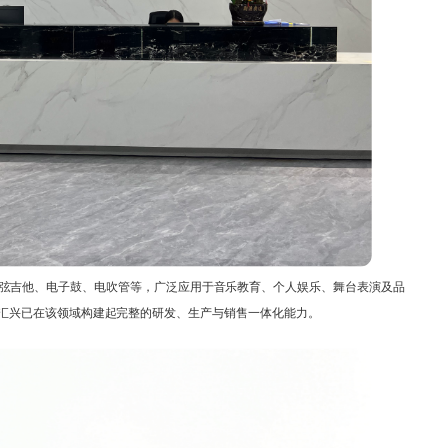
无弦吉他、电子鼓、电吹管等，广泛应用于音乐教育、个人娱乐、舞台表演及品
汇兴已在该领域构建起完整的研发、生产与销售一体化能力。