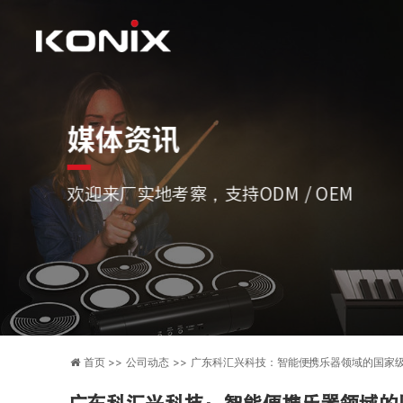
媒体资讯
欢迎来厂实地考察，支持ODM / OEM
首页 >>
公司动态 >>
广东科汇兴科技：智能便携乐器领域的国家