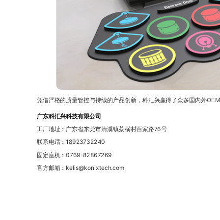
凭借严格的质量管控与持续的产品创新，科汇兴赢得了众多国内外OEM
广东科汇兴科技有限公司
工厂地址：广东省东莞市清溪镇荔横村百家路76号
联系电话：18923732240
固定座机：0769-82867269
官方邮箱：kelis@konixtech.com