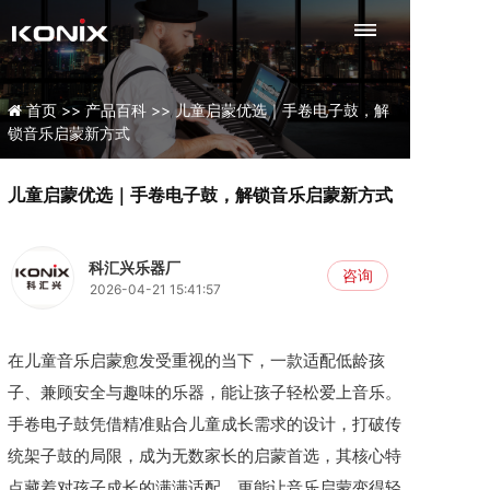
首页 >>
产品百科 >>
儿童启蒙优选｜手卷电子鼓，解
锁音乐启蒙新方式
儿童启蒙优选｜手卷电子鼓，解锁音乐启蒙新方式
科汇兴乐器厂
咨询
2026-04-21 15:41:57
在儿童音乐启蒙愈发受重视的当下，一款适配低龄孩
子、兼顾安全与趣味的乐器，能让孩子轻松爱上音乐。
手卷电子鼓凭借精准贴合儿童成长需求的设计，打破传
统架子鼓的局限，成为无数家长的启蒙首选，其核心特
点藏着对孩子成长的满满适配，更能让音乐启蒙变得轻