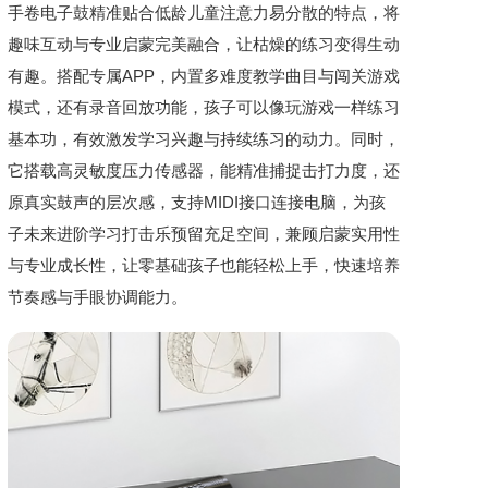
手卷电子鼓精准贴合低龄儿童注意力易分散的特点，将
趣味互动与专业启蒙完美融合，让枯燥的练习变得生动
有趣。搭配专属APP，内置多难度教学曲目与闯关游戏
模式，还有录音回放功能，孩子可以像玩游戏一样练习
基本功，有效激发学习兴趣与持续练习的动力。同时，
它搭载高灵敏度压力传感器，能精准捕捉击打力度，还
原真实鼓声的层次感，支持MIDI接口连接电脑，为孩
子未来进阶学习打击乐预留充足空间，兼顾启蒙实用性
与专业成长性，让零基础孩子也能轻松上手，快速培养
节奏感与手眼协调能力。