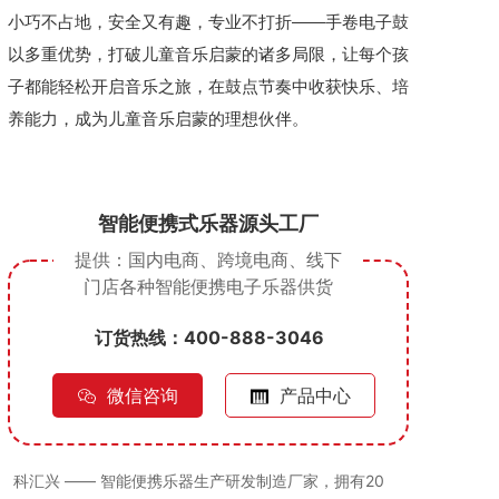
小巧不占地，安全又有趣，专业不打折——手卷电子鼓
以多重优势，打破儿童音乐启蒙的诸多局限，让每个孩
子都能轻松开启音乐之旅，在鼓点节奏中收获快乐、培
养能力，成为儿童音乐启蒙的理想伙伴。
智能便携式乐器源头工厂
提供：国内电商、跨境电商、线下
门店
各种智能便携电子乐器供货
订货热线：400-888-3046
微信咨询
产品中心
科汇兴 —— 智能便携乐器生产研发制造厂家，拥有20