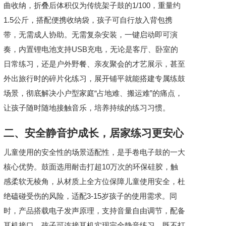
曲收纳，折叠后体积仅为传统架子鼓的1/100，重量约
1.5公斤，搭配便携收纳袋，孩子可自行放入背包携
带，无需成人协助。无需复杂安装，一键启动即可演
奏，内置锂电池支持USB充电，无论是客厅、卧室的
日常练习，还是户外野餐、亲友聚会的才艺展示，甚至
外出旅行时的碎片化练习，展开铺平就能搭建专属练鼓
场景，彻底解决小户型家庭“占地难、搬运难”的痛点，
让孩子随时随地接触音乐，培养持续的练习习惯。
二、安全静音护成长，居家练习更安心
儿童使用的安全性的场景适配性，是手卷电子鼓的一大
核心优势。鼓面选用耐击打超10万次的环保硅胶，触
感柔软无棱角，从材质上全方位保障儿童使用安全，杜
绝磕碰受伤的风险，适配3-15岁孩子的使用需求。同
时，产品搭载电子发声原理，支持音量自由调节，配备
耳机接口，孩子可连接耳机实现完全静音练习，既不打