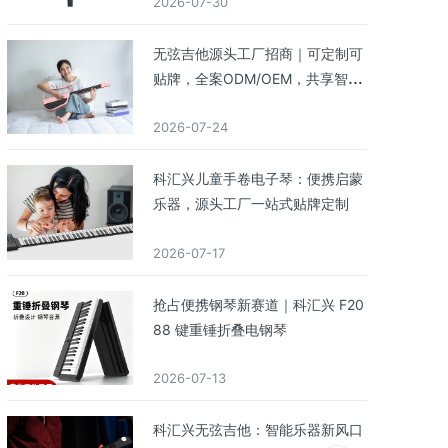
2026-07-30
无弦吉他源头工厂招商｜可定制可
贴牌，全案ODM/OEM，共享智能
乐器蓝海市场
2026-07-24
科汇兴儿童手卷电子琴：便携启蒙
乐器，源头工厂一站式贴牌定制
2026-07-17
抢占便携钢琴新赛道｜科汇兴 F20
88 键重锤折叠电钢琴
2026-07-13
科汇兴无弦吉他：智能乐器新风口