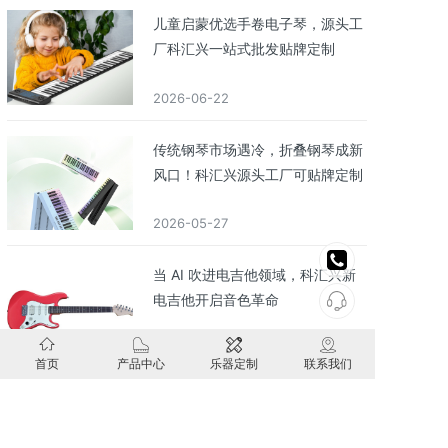
儿童启蒙优选手卷电子琴，源头工
厂科汇兴一站式批发贴牌定制
2026-06-22
传统钢琴市场遇冷，折叠钢琴成新
风口！科汇兴源头工厂可贴牌定制
2026-05-27
当 AI 吹进电吉他领域，科汇兴新
电吉他开启音色革命
2026-04-13
首页
产品中心
乐器定制
联系我们
儿童启蒙优选：手卷电子鼓核心优
势解析，科汇兴批发贴牌定制赋能