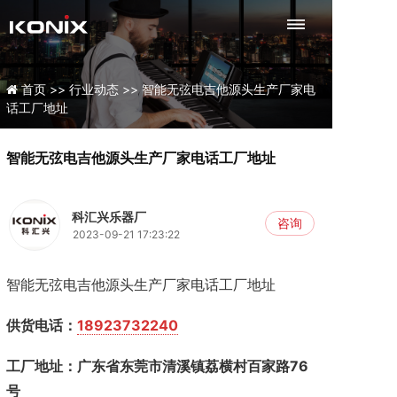
首页 >>
行业动态 >>
智能无弦电吉他源头生产厂家电
话工厂地址
智能无弦电吉他源头生产厂家电话工厂地址
科汇兴乐器厂
咨询
2023-09-21 17:23:22
智能无弦电吉他源头生产厂家电话工厂地址
供货电话：
18923732240
工厂地址：广东省东莞市清溪镇荔横村百家路76
号